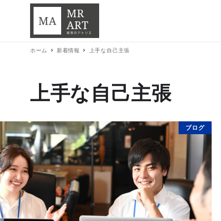
ホーム
新着情報
上手な自己主張
上手な自己主張
ブログ