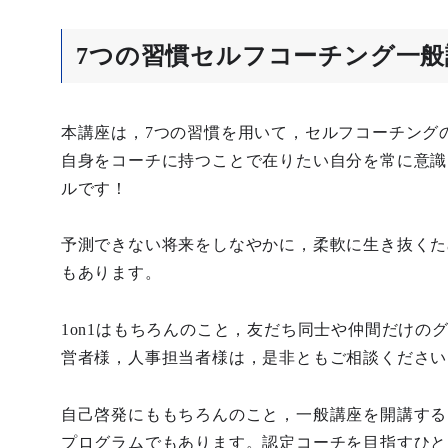
7つの習慣セルフコーチング一般
本講座は，7つの習慣を用いて，セルフコーチング
自身をコーチに持つことで在りたい自分を常に意識
ルです！
予測できない将来をしなやかに，柔軟に生き抜くた
もあります。
1on1はもちろんのこと，友だち同士や仲間だけの
営者様，人事担当者様は，是非ともご相談ください
自己啓発にももちろんのこと，一般講座を開講する
プログラムでもあります。認定コーチを目指すひと