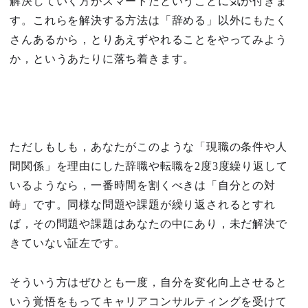
解決していく方がスマートだということに気が付きま
す。これらを解決する方法は「辞める」以外にもたく
さんあるから，とりあえずやれることをやってみよう
か，というあたりに落ち着きます。
ただしもしも，あなたがこのような「現職の条件や人
間関係」を理由にした辞職や転職を2度3度繰り返して
いるようなら，一番時間を割くべきは「自分との対
峙」です。同様な問題や課題が繰り返されるとすれ
ば，その問題や課題はあなたの中にあり，未だ解決で
きていない証左です。
そういう方はぜひとも一度，自分を変化向上させると
いう覚悟をもってキャリアコンサルティングを受けて