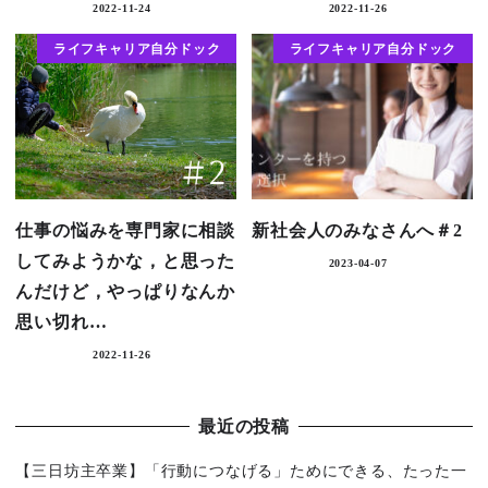
2022-11-24
2022-11-26
ライフキャリア自分ドック
ライフキャリア自分ドック
仕事の悩みを専門家に相談
新社会人のみなさんへ＃2
してみようかな，と思った
2023-04-07
んだけど，やっぱりなんか
思い切れ…
2022-11-26
最近の投稿
【三日坊主卒業】「行動につなげる」ためにできる、たった一