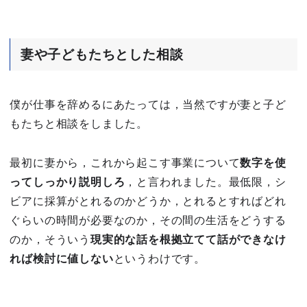
妻や子どもたちとした相談
僕が仕事を辞めるにあたっては，当然ですが妻と子ど
もたちと相談をしました。
最初に妻から，これから起こす事業について
数字を使
ってしっかり説明しろ
，と言われました。最低限，シ
ビアに採算がとれるのかどうか，とれるとすればどれ
ぐらいの時間が必要なのか，その間の生活をどうする
のか，そういう
現実的な話を根拠立てて話ができなけ
れば検討に値しない
というわけです。