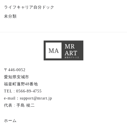
ライフキャリア自分ドック
未分類
〒446-0052
愛知県安城市
福釜町蓬野48番地
TEL : 0566-89-4755
e-mail：support@mrart.jp
代表 : 手島 稜二
ホーム