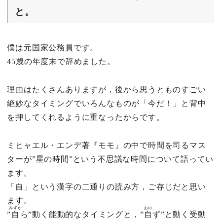
と。
僕は元国家公務員です。
45歳の年度末で辞めました。
理由はたくさんありますが，後から思うとものすごい
絶妙なタイミングでいろんなものが「今だ！」と背中
を押してくれるように重なったからです。
ミヒャエル・エンデ著『モモ』の中で時間を司るマス
ターが”星の時間”という不思議な時間について語ってい
ます。
「自」という漢字の二通りの読み方，ご存じだと思い
ます。
みずか
おの
”
自
ら”動く能動的なタイミングと，”
自
ず”と動く受動