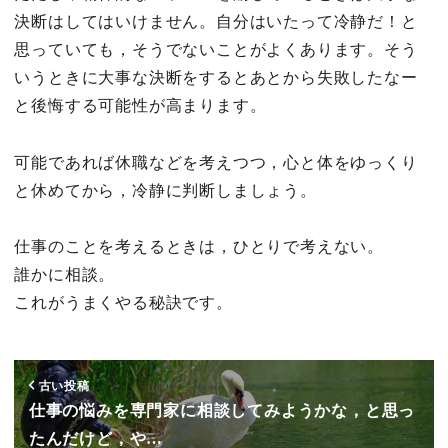
決断はしてはいけません。自分はいたって冷静だ！と
思っていても，そうでないことがよくあります。そう
いうときに大事な決断をするとあとから失敗したなー
と後悔する可能性が高まります。
可能であれば休職などを考えつつ，心と体をゆっくり
と休めてから，冷静に判断しましょう。
仕事のことを考えるときは，ひとりで考えない。
誰かに相談。
これがうまくやる秘訣です。
古い投稿
仕事の悩みを専門家に相談してみようかな，と思っ
たんだけど，や…